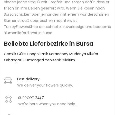
binden jeden Strauß mit Sorgfalt und sorgen dafür, dass er
frisch an Ihre Lieben geliefert wird. Wenn Sie Rosen nach
Bursa schicken oder jemanden mit einem wunderschönen
Blumenstrauß überraschen möchten, ist
TurkeyFlowersShop der schnelle, zuverlässige und bequeme
Blumenlieferdienst in Bursa.
Beliebte Lieferbezirke in Bursa
Gemlik
Gürsu
inegol
iznik
Karacabey
Mudanya
Nilufer
Orhangazi
Osmangazi
Yenisehir
Yildirim
Fast delivery
We deliver your flowers quickly.
SUPPORT 24/7
We're here when you need help..