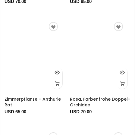
USD 70.00
USD 95.00
Zimmerpflanze – Anthurie
Rosa, Farbenfrohe Doppel-
Rot
Orchidee
USD 65.00
USD 70.00