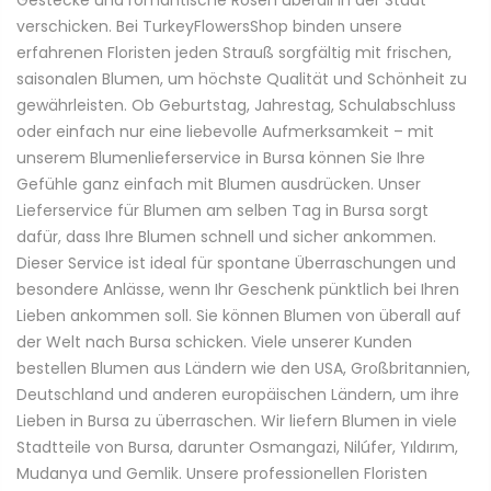
verschicken. Bei TurkeyFlowersShop binden unsere
erfahrenen Floristen jeden Strauß sorgfältig mit frischen,
saisonalen Blumen, um höchste Qualität und Schönheit zu
gewährleisten. Ob Geburtstag, Jahrestag, Schulabschluss
oder einfach nur eine liebevolle Aufmerksamkeit – mit
unserem Blumenlieferservice in Bursa können Sie Ihre
Gefühle ganz einfach mit Blumen ausdrücken. Unser
Lieferservice für Blumen am selben Tag in Bursa sorgt
dafür, dass Ihre Blumen schnell und sicher ankommen.
Dieser Service ist ideal für spontane Überraschungen und
besondere Anlässe, wenn Ihr Geschenk pünktlich bei Ihren
Lieben ankommen soll. Sie können Blumen von überall auf
der Welt nach Bursa schicken. Viele unserer Kunden
bestellen Blumen aus Ländern wie den USA, Großbritannien,
Deutschland und anderen europäischen Ländern, um ihre
Lieben in Bursa zu überraschen. Wir liefern Blumen in viele
Stadtteile von Bursa, darunter Osmangazi, Nilúfer, Yıldırım,
Mudanya und Gemlik. Unsere professionellen Floristen