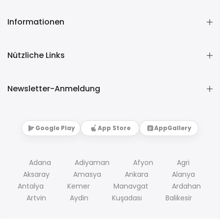
Informationen
Nützliche Links
Newsletter-Anmeldung
Google Play
App Store
AppGallery
Adana
Adiyaman
Afyon
Agri
Aksaray
Amasya
Ankara
Alanya
Antalya
Kemer
Manavgat
Ardahan
Artvin
Aydin
Kuşadası
Balikesir