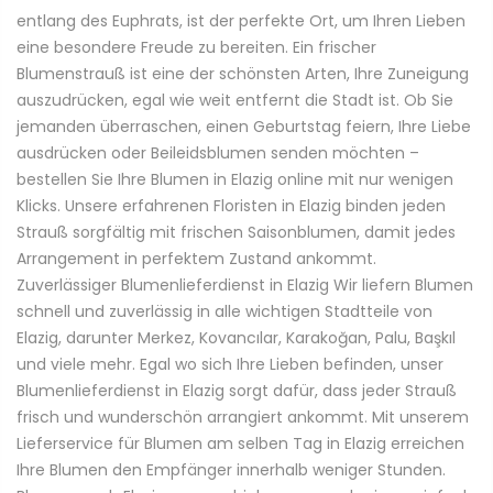
entlang des Euphrats, ist der perfekte Ort, um Ihren Lieben
eine besondere Freude zu bereiten. Ein frischer
Blumenstrauß ist eine der schönsten Arten, Ihre Zuneigung
auszudrücken, egal wie weit entfernt die Stadt ist. Ob Sie
jemanden überraschen, einen Geburtstag feiern, Ihre Liebe
ausdrücken oder Beileidsblumen senden möchten –
bestellen Sie Ihre Blumen in Elazig online mit nur wenigen
Klicks. Unsere erfahrenen Floristen in Elazig binden jeden
Strauß sorgfältig mit frischen Saisonblumen, damit jedes
Arrangement in perfektem Zustand ankommt.
Zuverlässiger Blumenlieferdienst in Elazig Wir liefern Blumen
schnell und zuverlässig in alle wichtigen Stadtteile von
Elazig, darunter Merkez, Kovancılar, Karakoğan, Palu, Başkıl
und viele mehr. Egal wo sich Ihre Lieben befinden, unser
Blumenlieferdienst in Elazig sorgt dafür, dass jeder Strauß
frisch und wunderschön arrangiert ankommt. Mit unserem
Lieferservice für Blumen am selben Tag in Elazig erreichen
Ihre Blumen den Empfänger innerhalb weniger Stunden.