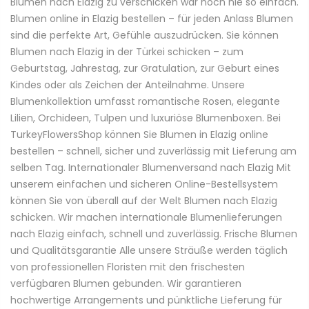
Blumen nach Elazig zu verschicken war noch nie so einfach.
Blumen online in Elazig bestellen – für jeden Anlass Blumen
sind die perfekte Art, Gefühle auszudrücken. Sie können
Blumen nach Elazig in der Türkei schicken – zum
Geburtstag, Jahrestag, zur Gratulation, zur Geburt eines
Kindes oder als Zeichen der Anteilnahme. Unsere
Blumenkollektion umfasst romantische Rosen, elegante
Lilien, Orchideen, Tulpen und luxuriöse Blumenboxen. Bei
TurkeyFlowersShop können Sie Blumen in Elazig online
bestellen – schnell, sicher und zuverlässig mit Lieferung am
selben Tag. Internationaler Blumenversand nach Elazig Mit
unserem einfachen und sicheren Online-Bestellsystem
können Sie von überall auf der Welt Blumen nach Elazig
schicken. Wir machen internationale Blumenlieferungen
nach Elazig einfach, schnell und zuverlässig. Frische Blumen
und Qualitätsgarantie Alle unsere Sträuße werden täglich
von professionellen Floristen mit den frischesten
verfügbaren Blumen gebunden. Wir garantieren
hochwertige Arrangements und pünktliche Lieferung für