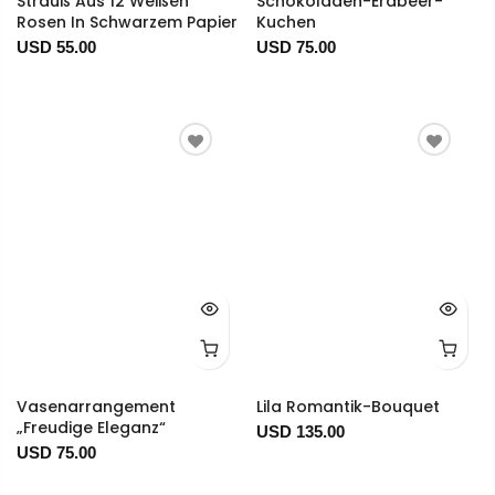
Strauß Aus 12 Weißen
Schokoladen-Erdbeer-
Rosen In Schwarzem Papier
Kuchen
USD 55.00
USD 75.00
Vasenarrangement
Lila Romantik-Bouquet
„Freudige Eleganz“
USD 135.00
USD 75.00