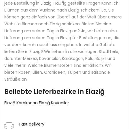
jede Bestellung in Elazig. Häufig gestellte Fragen Kann ich
Blumen aus dem Ausland nach Elazig schicken? Ja, Sie
können ganz einfach von überall auf der Welt über unsere
Website Blumen nach Elazig schicken. Bieten Sie eine
Lieferung am selben Tag in Elazig an? Ja, wir bieten eine
Lieferung am selben Tag in Elazig für Bestellungen an, die
vor dem Annahmeschluss eingehen. In welche Gebiete
liefern Sie in Elazig? Wir liefern in alle wichtigen Stadtteile,
darunter Merkez, Kovancılar, Karakoğan, Palu, Başkıl und
viele mehr. Welche Blumensorten sind erhältlich? Wir
bieten Rosen, Lilien, Orchideen, Tulpen und saisonale
Sträuße an.
Beliebte Lieferbezirke in Elaziğ
Elazığ Karakocan
Elazığ Kovacilar
Fast delivery