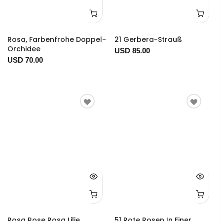
Rosa, Farbenfrohe Doppel-
21 Gerbera-Strauß
Orchidee
USD 85.00
USD 70.00
Rosa Rose Rosa Lilie
51 Rote Rosen In Einer