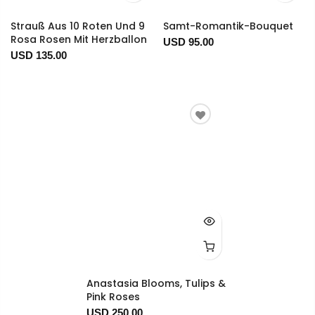
Strauß Aus 10 Roten Und 9
Samt-Romantik-Bouquet
Rosa Rosen Mit Herzballon
USD 95.00
USD 135.00
Anastasia Blooms, Tulips &
Pink Roses
USD 250.00