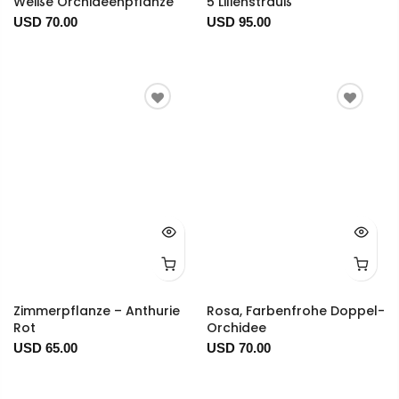
Weiße Orchideenpflanze
5 Lilienstrauß
USD 70.00
USD 95.00
Zimmerpflanze – Anthurie
Rosa, Farbenfrohe Doppel-
Rot
Orchidee
USD 65.00
USD 70.00