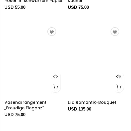
Rosen In Schwarzem Papier
Kuchen
USD 55.00
USD 75.00
Vasenarrangement
Lila Romantik-Bouquet
„Freudige Eleganz“
USD 135.00
USD 75.00