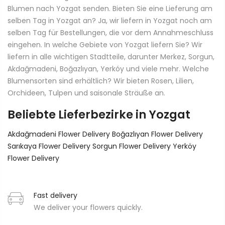
Blumen nach Yozgat senden. Bieten Sie eine Lieferung am
selben Tag in Yozgat an? Ja, wir liefern in Yozgat noch am
selben Tag für Bestellungen, die vor dem Annahmeschluss
eingehen. In welche Gebiete von Yozgat liefern Sie? Wir
liefern in alle wichtigen Stadtteile, darunter Merkez, Sorgun,
Akdağmadeni, Boğazlıyan, Yerkóy und viele mehr. Welche
Blumensorten sind erhältlich? Wir bieten Rosen, Lilien,
Orchideen, Tulpen und saisonale Sträuße an.
Beliebte Lieferbezirke in Yozgat
Akdağmadeni Flower Delivery
Boğazlıyan Flower Delivery
Sarıkaya Flower Delivery
Sorgun Flower Delivery
Yerköy
Flower Delivery
Fast delivery
We deliver your flowers quickly.