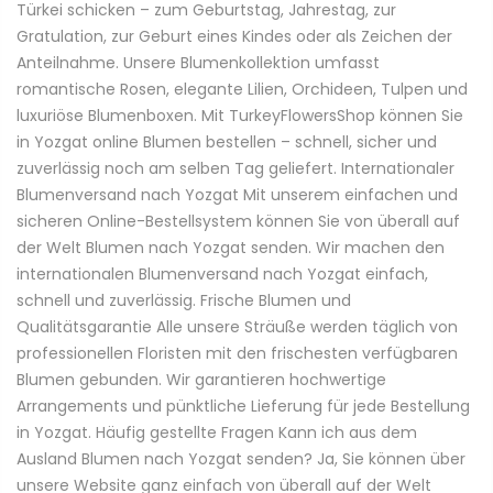
Türkei schicken – zum Geburtstag, Jahrestag, zur
Gratulation, zur Geburt eines Kindes oder als Zeichen der
Anteilnahme. Unsere Blumenkollektion umfasst
romantische Rosen, elegante Lilien, Orchideen, Tulpen und
luxuriöse Blumenboxen. Mit TurkeyFlowersShop können Sie
in Yozgat online Blumen bestellen – schnell, sicher und
zuverlässig noch am selben Tag geliefert. Internationaler
Blumenversand nach Yozgat Mit unserem einfachen und
sicheren Online-Bestellsystem können Sie von überall auf
der Welt Blumen nach Yozgat senden. Wir machen den
internationalen Blumenversand nach Yozgat einfach,
schnell und zuverlässig. Frische Blumen und
Qualitätsgarantie Alle unsere Sträuße werden täglich von
professionellen Floristen mit den frischesten verfügbaren
Blumen gebunden. Wir garantieren hochwertige
Arrangements und pünktliche Lieferung für jede Bestellung
in Yozgat. Häufig gestellte Fragen Kann ich aus dem
Ausland Blumen nach Yozgat senden? Ja, Sie können über
unsere Website ganz einfach von überall auf der Welt