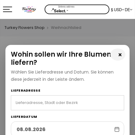
📍
$ USD
DE
⌄
Select.
Turkey Flowers Shop
Weihnachtslied
Wohin sollen wir Ihre Blumen
×
liefern?
Wählen Sie Lieferadresse und Datum. Sie können
diese jederzeit in der Leiste ändern.
LIEFERADRESSE
LIEFERDATUM