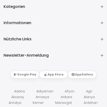
Kategorien
Informationen
Nützliche Links
Newsletter-Anmeldung
Google Play
App Store
AppGallery
Adana
Adiyaman
Afyon
Agri
Aksaray
Amasya
Ankara
Alanya
Antalya
Kemer
Manavgat
Ardahan