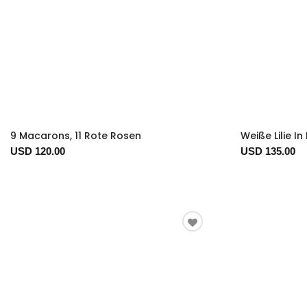
9 Macarons, 11 Rote Rosen
Weiße Lilie I
USD 120.00
USD 135.00