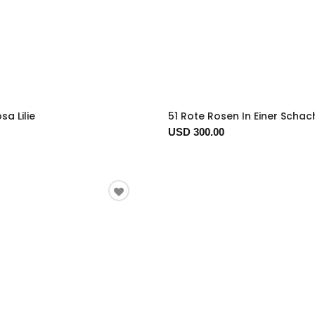
a Lilie
51 Rote Rosen In Einer Schac
USD 300.00