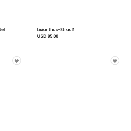
tel
Lisianthus-Strauß
USD 95.00