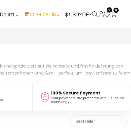
0
0
Denizl.
⌄
2026-08-08
⌄
$ USD
DE
sind spezialisiert auf die schnelle und frische Lieferung von
nd farbenfrohen Sträußen – perfekt, um Familienfeste zu feiern
100% Secure Payment
Your payments are protected with 3D Secure
ws
technology.
Bestseller