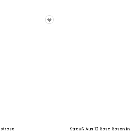
gstrose
Strauß Aus 12 Rosa Rosen I