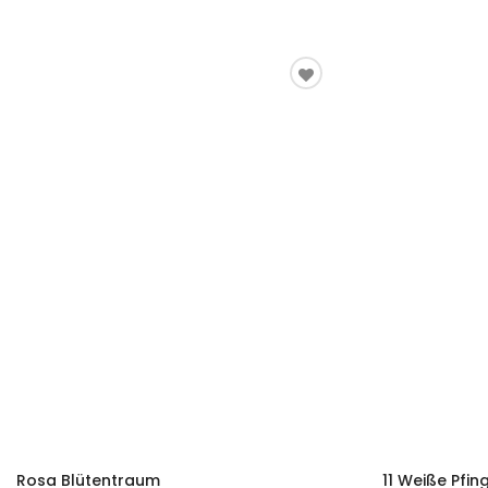
Rosa Blütentraum
11 Weiße Pfin