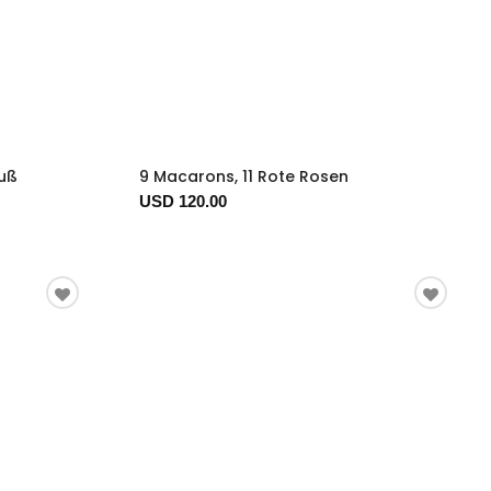
uß
9 Macarons, 11 Rote Rosen
USD 120.00