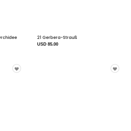
Orchidee
21 Gerbera-Strauß
USD 85.00