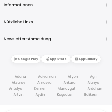
Informationen
Nützliche Links
Newsletter-Anmeldung
Google Play
App Store
AppGallery
Adana
Adiyaman
Afyon
Agri
Aksaray
Amasya
Ankara
Alanya
Antalya
Kemer
Manavgat
Ardahan
Artvin
Aydin
Kuşadası
Balikesir