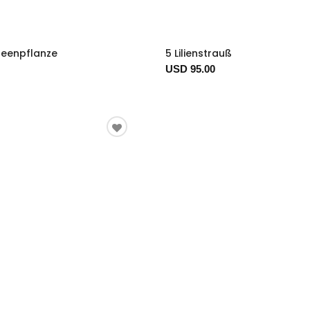
deenpflanze
5 Lilienstrauß
USD 95.00