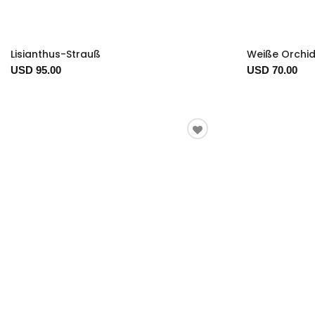
Lisianthus-Strauß
Weiße Orchi
USD 95.00
USD 70.00