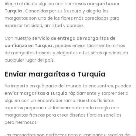
Alegra el día de alguien con hermosas
margaritas en
Turquía
. Conocidas por su frescura y alegría, las
margaritas son una de las flores más apreciadas para
expresar felicidad, amistad y aprecio.
Con nuestro
servicio de entrega de margaritas de
confianza en Turquía
, puedes enviar fácilmente ramos
de margaritas frescas y elegantes a tus seres queridos en
cualquier lugar del país.
Enviar margaritas a Turquía
No importa en qué parte del mundo te encuentres, puedes
enviar margaritas a Turquía
rápidamente y sorprender a
alguien con un encantador ramo. Nuestros floristas
expertos preparan cuidadosamente cada arreglo con
margaritas frescas para crear diseños florales sencillos
pero hermosos.
Las margaritas son perfectas para cumpleaños, regalos de