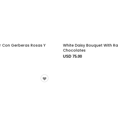
r Con Gerberas Rosas Y
White Daisy Bouquet With Ra
Chocolates
USD 75.00