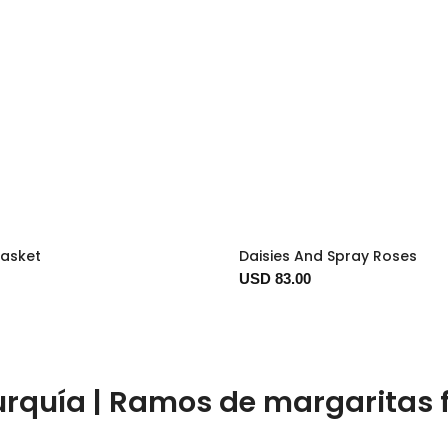
Basket
Daisies And Spray Roses
USD 83.00
urquía | Ramos de margaritas f