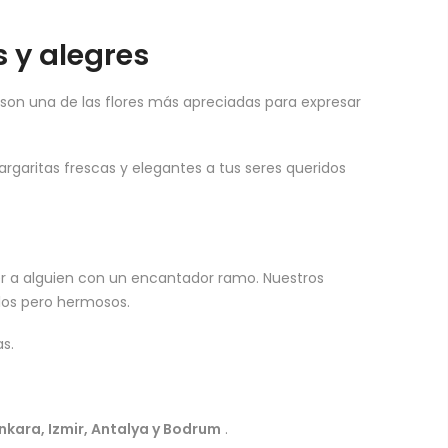
 y alegres
s son una de las flores más apreciadas para expresar
garitas frescas y elegantes a tus seres queridos
 a alguien con un encantador ramo. Nuestros
llos pero hermosos.
s.
nkara, Izmir, Antalya y Bodrum
.