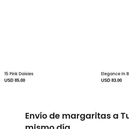
15 Pink Daisies
Elegance In 
USD 85.00
USD 83.00
Envío de margaritas a T
mismo día