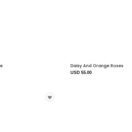
te
Daisy And Orange Roses
USD 55.00