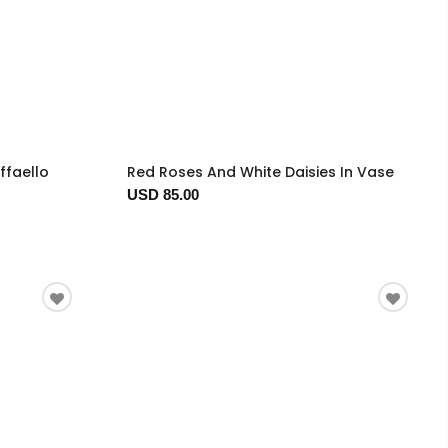
ffaello
Red Roses And White Daisies In Vase
USD 85.00