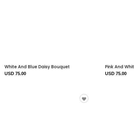
White And Blue Daisy Bouquet
Pink And Whi
USD 75.00
USD 75.00