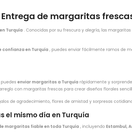
 Entrega de margaritas frescas
en Turquía
. Conocidas por su frescura y alegría, las margarita
e confianza en Turquía
, puedes enviar fácilmente ramos de mar
, puedes
enviar margaritas a Turquía
rápidamente y sorprender
reglo con margaritas frescas para crear diseños florales senci
los de agradecimiento, flores de amistad y sorpresas cotidiana
as el mismo día en Turquía
de margaritas fiable en toda Turquía
, incluyendo
Estambul, A