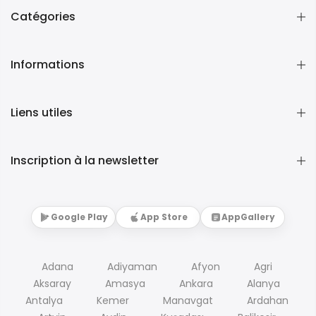
Catégories
Informations
Liens utiles
Inscription à la newsletter
Google Play
App Store
AppGallery
Adana
Adiyaman
Afyon
Agri
Aksaray
Amasya
Ankara
Alanya
Antalya
Kemer
Manavgat
Ardahan