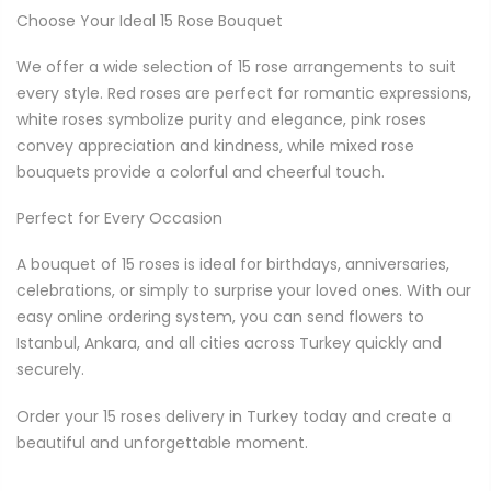
Choose Your Ideal 15 Rose Bouquet
We offer a wide selection of 15 rose arrangements to suit
every style. Red roses are perfect for romantic expressions,
white roses symbolize purity and elegance, pink roses
convey appreciation and kindness, while mixed rose
bouquets provide a colorful and cheerful touch.
Perfect for Every Occasion
A bouquet of 15 roses is ideal for birthdays, anniversaries,
celebrations, or simply to surprise your loved ones. With our
easy online ordering system, you can send flowers to
Istanbul, Ankara, and all cities across Turkey quickly and
securely.
Order your 15 roses delivery in Turkey today and create a
beautiful and unforgettable moment.