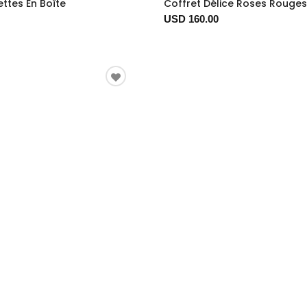
ettes En Boîte
Coffret Délice Roses Rouges
USD 160.00