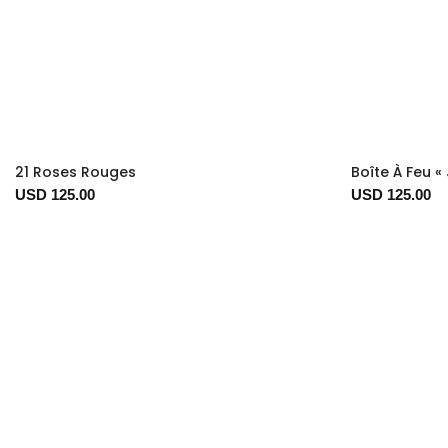
21 Roses Rouges
Boîte À Feu «
USD 125.00
USD 125.00