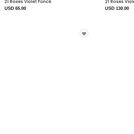
21 Roses Violet Foncé
21 Roses Viol
USD 65.00
USD 130.00