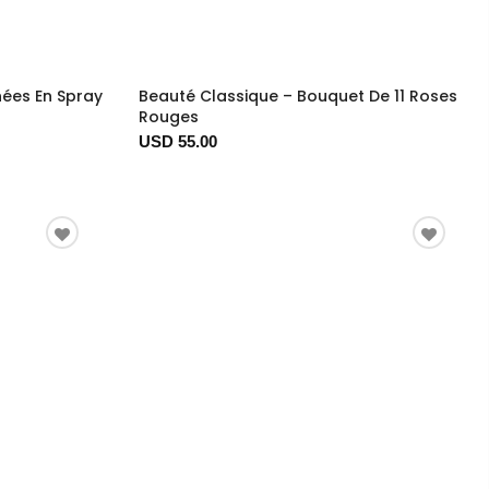
ées En Spray
Beauté Classique – Bouquet De 11 Roses
Rouges
USD 55.00