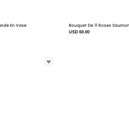
ande En Vase
Bouquet De 11 Roses Saumon
USD 60.00