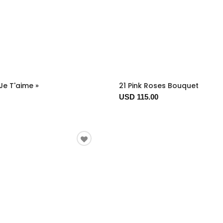
 Je T'aime »
21 Pink Roses Bouquet
USD 115.00