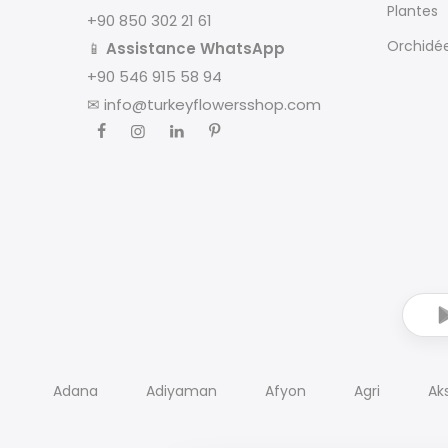
Plantes
+90 850 302 21 61
Orchidé
📱
Assistance WhatsApp
+90 546 915 58 94
✉
info@turkeyflowersshop.com
Adana
Adiyaman
Afyon
Agri
Ak