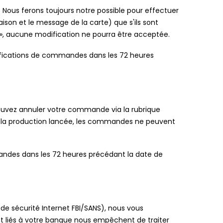
. Nous ferons toujours notre possible pour effectuer
son et le message de la carte) que s'ils sont
 », aucune modification ne pourra être acceptée.
difications de commandes dans les 72 heures
ouvez annuler votre commande via la rubrique
ois la production lancée, les commandes ne peuvent
mandes dans les 72 heures précédant la date de
 de sécurité Internet FBI/SANS), nous vous
 liés à votre banque nous empêchent de traiter