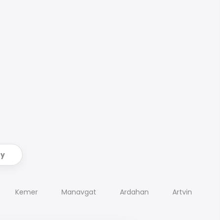
ry
Kemer
Manavgat
Ardahan
Artvin