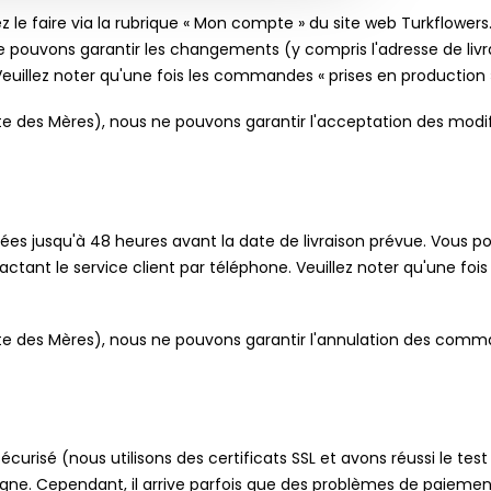
 le faire via la rubrique « Mon compte » du site web Turkflowers
 pouvons garantir les changements (y compris l'adresse de livrai
euillez noter qu'une fois les commandes « prises en production
Fête des Mères), nous ne pouvons garantir l'acceptation des mo
 jusqu'à 48 heures avant la date de livraison prévue. Vous p
ctant le service client par téléphone. Veuillez noter qu'une f
Fête des Mères), nous ne pouvons garantir l'annulation des com
urisé (nous utilisons des certificats SSL et avons réussi le test
e. Cependant, il arrive parfois que des problèmes de paiement