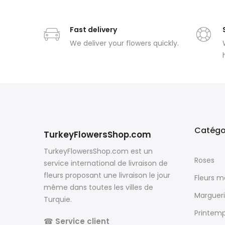
Fast delivery
We deliver your flowers quickly.
Catégo
TurkeyFlowersShop.com
TurkeyFlowersShop.com est un
Roses
service international de livraison de
fleurs proposant une livraison le jour
Fleurs 
même dans toutes les villes de
Margueri
Turquie.
Printem
☎
Service client