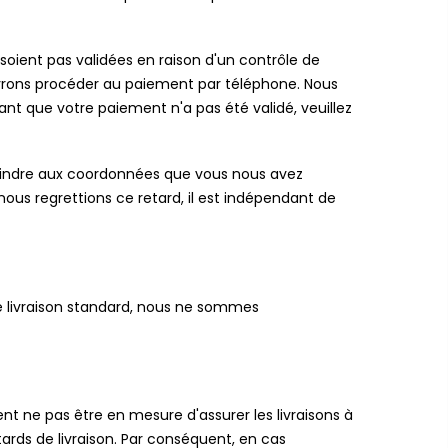
soient pas validées en raison d'un contrôle de
vrons procéder au paiement par téléphone. Nous
nt que votre paiement n'a pas été validé, veuillez
joindre aux coordonnées que vous nous avez
nous regrettions ce retard, il est indépendant de
de livraison standard, nous ne sommes
ent ne pas être en mesure d'assurer les livraisons à
rds de livraison. Par conséquent, en cas