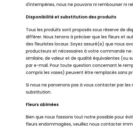
d'intempéries, nous ne pouvons ni rembourser ni r
Disponibilité et substitution des produits
Tous les produits sont proposés sous réserve de dis
différer. Nous tenons à préciser que les fleurs et a
des fleuristes locaux. Soyez assuré(e) que nous avo
producteurs et nécessaires à votre commande ne ré
similaire, de valeur et de qualité équivalentes (ou 
par e-mail. Pour toute question concernant le rempl
compris les vases) peuvent être remplacés sans pr
Si nous ne parvenons pas à vous contacter par le
substitution.
Fleurs abîmées
Bien que nous fassions tout notre possible pour évit
fleurs endommagées, veuillez nous contacter imméd