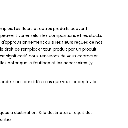
mples. Les fleurs et autres produits peuvent
 peuvent varier selon les compositions et les stocks
s d'approvisionnement ou si les fleurs reçues de nos
 droit de remplacer tout produit par un produit
est significatif, nous tenterons de vous contacter
ez noter que le feuillage et les accessoires (y
mande, nous considérerons que vous acceptez la
ées à destination. Si le destinataire reçoit des
antes :