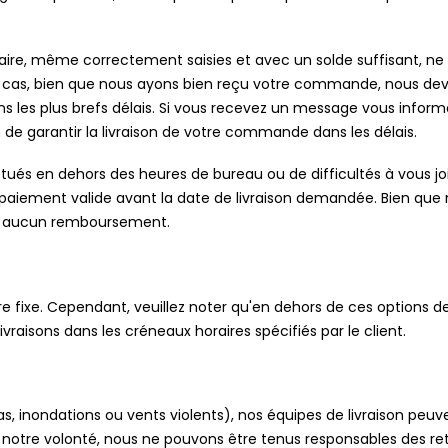
caire, même correctement saisies et avec un solde suffisant, ne 
ce cas, bien que nous ayons bien reçu votre commande, nous de
 les plus brefs délais. Si vous recevez un message vous informa
de garantir la livraison de votre commande dans les délais.
ctués en dehors des heures de bureau ou de difficultés à vous 
un paiement valide avant la date de livraison demandée. Bien que 
 à aucun remboursement.
re fixe. Cependant, veuillez noter qu'en dehors de ces options 
aisons dans les créneaux horaires spécifiés par le client.
s, inondations ou vents violents), nos équipes de livraison peuv
otre volonté, nous ne pouvons être tenus responsables des reta