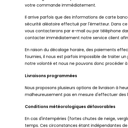
votre commande immédiatement.
Il arrive parfois que des informations de carte ban
sécurité aléatoire effectué par l'émetteur. Dans 
vous contacterons par e-mail ou par téléphone dans
contacter immédiatement notre service client afin 
En raison du décalage horaire, des paiements effe
fournies, il nous est parfois impossible de traiter 
notre volonté et nous ne pouvons donc procéder
Livraisons programmées
Nous proposons plusieurs options de livraison à heu
malheureusement pas en mesure d'effectuer des livr
Conditions météorologiques défavorables
En cas d'intempéries (fortes chutes de neige, vergla
temps. Ces circonstances étant indépendantes de n