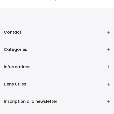
Contact
Catégories
Informations
Liens utiles
Inscription à la newsletter