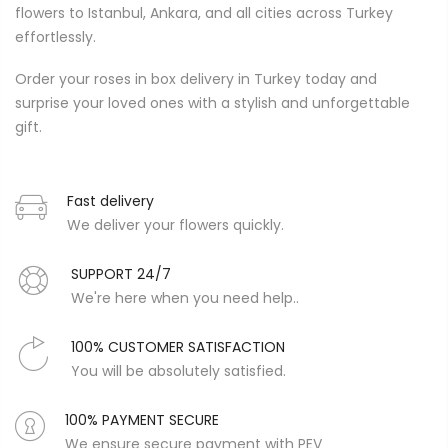
flowers to Istanbul, Ankara, and all cities across Turkey
effortlessly.
Order your roses in box delivery in Turkey today and
surprise your loved ones with a stylish and unforgettable
gift.
Fast delivery
We deliver your flowers quickly.
SUPPORT 24/7
We're here when you need help..
100% CUSTOMER SATISFACTION
You will be absolutely satisfied.
100% PAYMENT SECURE
We ensure secure payment with PEV