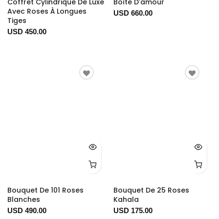
Coffret Cylindrique De Luxe
Boîte D'amour
Avec Roses À Longues
USD 660.00
Tiges
USD 450.00
Bouquet De 101 Roses
Bouquet De 25 Roses
Blanches
Kahala
USD 490.00
USD 175.00