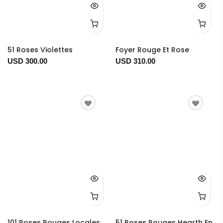
51 Roses Violettes
Foyer Rouge Et Rose
USD 300.00
USD 310.00
101 Roses Rouges Locales
51 Roses Rouges Hearth En