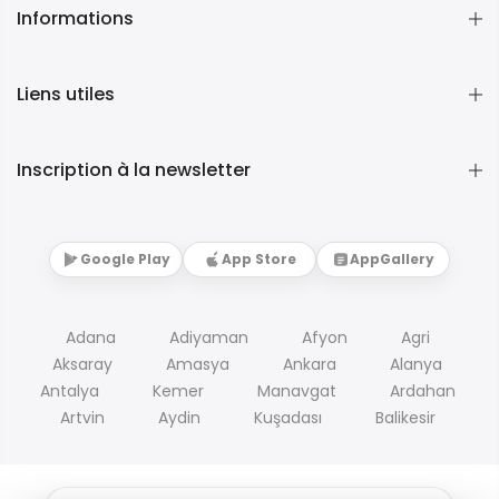
Informations
Liens utiles
Inscription à la newsletter
Google Play
App Store
AppGallery
Adana
Adiyaman
Afyon
Agri
Aksaray
Amasya
Ankara
Alanya
Antalya
Kemer
Manavgat
Ardahan
Artvin
Aydin
Kuşadası
Balikesir