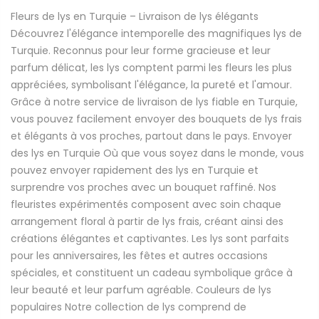
Fleurs de lys en Turquie – Livraison de lys élégants
Découvrez l'élégance intemporelle des magnifiques lys de
Turquie. Reconnus pour leur forme gracieuse et leur
parfum délicat, les lys comptent parmi les fleurs les plus
appréciées, symbolisant l'élégance, la pureté et l'amour.
Grâce à notre service de livraison de lys fiable en Turquie,
vous pouvez facilement envoyer des bouquets de lys frais
et élégants à vos proches, partout dans le pays. Envoyer
des lys en Turquie Où que vous soyez dans le monde, vous
pouvez envoyer rapidement des lys en Turquie et
surprendre vos proches avec un bouquet raffiné. Nos
fleuristes expérimentés composent avec soin chaque
arrangement floral à partir de lys frais, créant ainsi des
créations élégantes et captivantes. Les lys sont parfaits
pour les anniversaires, les fêtes et autres occasions
spéciales, et constituent un cadeau symbolique grâce à
leur beauté et leur parfum agréable. Couleurs de lys
populaires Notre collection de lys comprend de