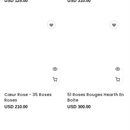
USD 125.00
USD 310.00
Cœur Rose - 35 Roses
51 Roses Rouges Hearth En
Roses
Boîte
USD 210.00
USD 300.00