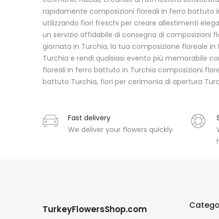
rapidamente composizioni floreali in ferro battuto i
utilizzando fiori freschi per creare allestimenti ele
un servizio affidabile di consegna di composizioni fl
giornata in Turchia, la tua composizione floreale in
Turchia e rendi qualsiasi evento più memorabile co
floreali in ferro battuto in Turchia composizioni flore
battuto Turchia, fiori per cerimonia di apertura Tur
Fast delivery
We deliver your flowers quickly.
Catego
TurkeyFlowersShop.com