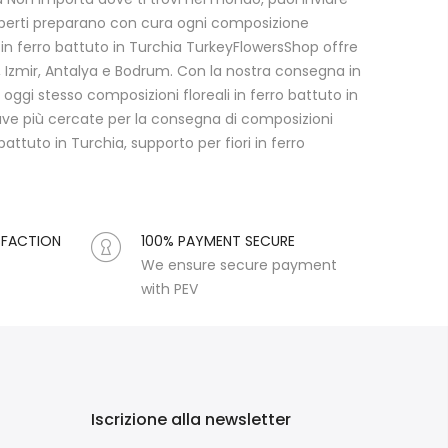
i esperti preparano con cura ogni composizione
li in ferro battuto in Turchia TurkeyFlowersShop offre
ra, Izmir, Antalya e Bodrum. Con la nostra consegna in
oggi stesso composizioni floreali in ferro battuto in
ave più cercate per la consegna di composizioni
battuto in Turchia, supporto per fiori in ferro
SFACTION
100% PAYMENT SECURE
We ensure secure payment
with PEV
Iscrizione alla newsletter