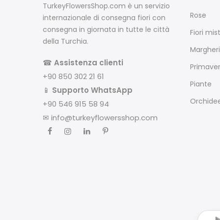
TurkeyFlowersShop.com è un servizio
Rose
internazionale di consegna fiori con
consegna in giornata in tutte le città
Fiori mist
della Turchia.
Margheri
☎
Assistenza clienti
Primave
+90 850 302 21 61
Piante
📱
Supporto WhatsApp
Orchide
+90 546 915 58 94
✉
info@turkeyflowersshop.com