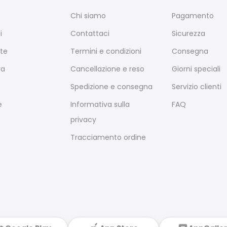
Chi siamo
Pagamento
i
Contattaci
Sicurezza
te
Termini e condizioni
Consegna
ra
Cancellazione e reso
Giorni speciali
Spedizione e consegna
Servizio clienti
e
Informativa sulla
FAQ
privacy
Tracciamento ordine