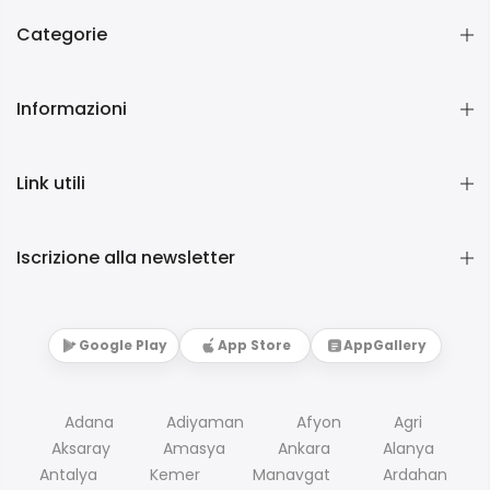
Categorie
Informazioni
Link utili
Iscrizione alla newsletter
Google Play
App Store
AppGallery
Adana
Adiyaman
Afyon
Agri
Aksaray
Amasya
Ankara
Alanya
Antalya
Kemer
Manavgat
Ardahan