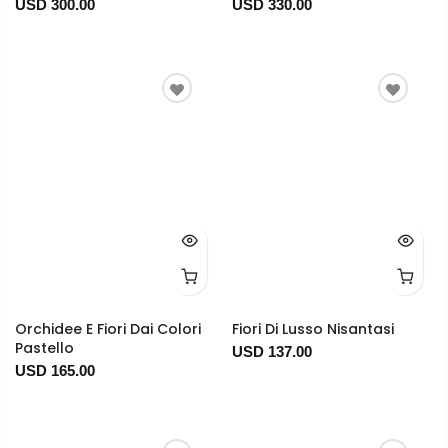
USD 300.00
USD 330.00
Orchidee E Fiori Dai Colori
Fiori Di Lusso Nisantasi
Pastello
USD 137.00
USD 165.00