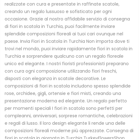
realizzate con cura e presentate in raffinate scatole,
creando un regalo lussuoso e sofisticato per ogni
occasione. Grazie al nostro affidabile servizio di consegna
di fiori in scatola in Turchia, puoi facilmente inviare
splendide composizioni floreali ai tuoi cari ovunque nel
paese. Invia Fiori in Scatola in Turchia Non importa dove ti
trovi nel mondo, puoi inviare rapidamente fiori in scatola in
Turchia e sorprendere qualcuno con un regalo floreale
unico ed elegante. I nostri fioristi professionisti preparano
con cura ogni composizione utilizzando fiori freschi,
disposti con eleganza in scatole decorative. Le
composizioni di fiori in scatola includono spesso splendide
rose, orchidee, gigli, ortensie e fiori misti, creando una
presentazione moderna ed elegante. Un regalo perfetto
per momenti speciali I fiori in scatola sono perfetti per
compleanni, anniversari, sorprese romantiche, celebrazioni
e regali di lusso. Il loro design elegante li rende una delle
composizioni floreali moderne più apprezzate. Consegna di
fiori in scatola in giornata in Turchia TurkeyFlowersShop