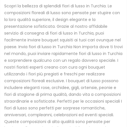
Scopri la bellezza di splendidi fiori di lusso in Turchia. Le
composizioni floreali di lusso sono pensate per stupire con
la loro qualità superiore, il design elegante e la
presentazione sofisticata. Grazie al nostro affidabile
servizio di consegna di fiori di lusso in Turchia, puoi
facilmente inviare bouquet squisiti ai tuoi cari ovunque nel
paese. Invia fiori di lusso in Turchia Non importa dove ti trovi
nel mondo, puoi inviare rapidamente fiori di lusso in Turchia
e sorprendere qualcuno con un regalo davvero speciale. I
nostri fioristi esperti creano con cura ogni bouquet
utilizzando i fiori più pregiati e freschi per realizzare
composizioni floreali esclusive. I bouquet di lusso possono
includere eleganti rose, orchidee, gigli, ortensie, peonie e
fiori di stagione di prima qualità, dando vita a composizioni
straordinarie e sofisticate. Perfetti per le occasioni speciali I
fiori di lusso sono perfetti per sorprese romantiche,
anniversari, compleanni, celebrazioni ed eventi speciali.
Queste composizioni di alta qualità sono pensate per