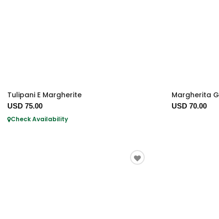
Tulipani E Margherite
Margherita Gi
USD 75.00
USD 70.00
Check Availability