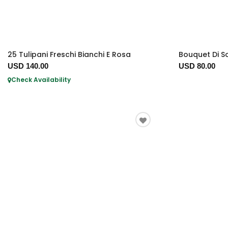
25 Tulipani Freschi Bianchi E Rosa
Bouquet Di S
USD 140.00
USD 80.00
Check Availability