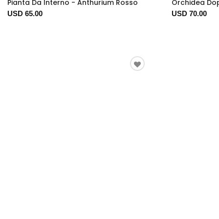
Pianta Da Interno - Anthurium Rosso
Orchidea Do
USD 65.00
USD 70.00