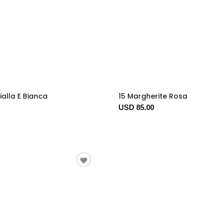
alla E Bianca
15 Margherite Rosa
USD 85.00