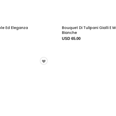
ole Ed Eleganza
Bouquet Di Tulipani Gialli E 
Bianche
USD 65.00