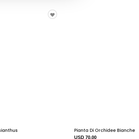
sianthus
Pianta Di Orchidee Bianche
USD 70.00