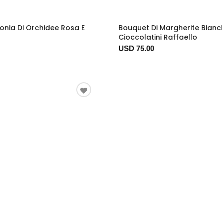
onia Di Orchidee Rosa E
Bouquet Di Margherite Bian
Cioccolatini Raffaello
USD 75.00