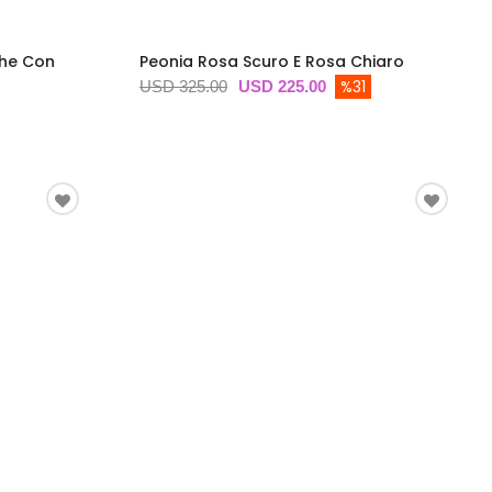
che Con
Peonia Rosa Scuro E Rosa Chiaro
%31
USD 325.00
USD 225.00