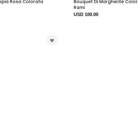
ppia Rosa Colorata
Bouquet Di Margherite Color
Rami
USD 100.00