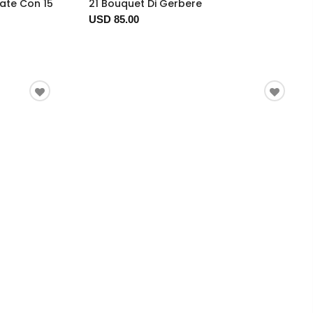
ate Con 15
21 Bouquet Di Gerbere
USD 85.00