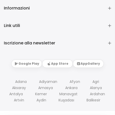
Informazioni
Link utili
Iscrizione alla newsletter
Google Play
App Store
AppGallery
Adana
Adiyaman
Afyon
Agri
Aksaray
Amasya
Ankara
Alanya
Antalya
Kemer
Manavgat
Ardahan
Artvin
Aydin
Kuşadası
Balikesir