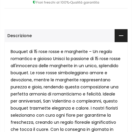
Fiori freschi al 100%
Qualità garantita
Descrizione
Bouquet di 15 rose rosse e margherite – Un regalo
romantico e gioioso Unisci la passione di 15 rose rosse
all'innocenza delle margherite in un unico, splendido
bouquet. Le rose rosse simboleggiano amore e
devozione, mentre le margherite rappresentano
purezza e gioia, rendendo questa composizione una
perfetta armonia di romanticismo e felicità. Ideale
per anniversari, San Valentino o compleanni, questo
bouquet trasmette eleganza e calore. I nostri fioristi
selezionano con cura ogni fiore per garantirne la
freschezza, creando un regalo floreale significativo
che tocca il cuore. Con la consegna in giornata in