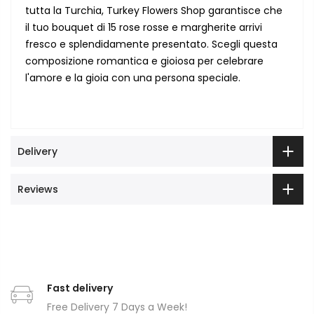
tutta la Turchia, Turkey Flowers Shop garantisce che
il tuo bouquet di 15 rose rosse e margherite arrivi
fresco e splendidamente presentato. Scegli questa
composizione romantica e gioiosa per celebrare
l'amore e la gioia con una persona speciale.
Delivery
Reviews
Fast delivery
Free Delivery 7 Days a Week!