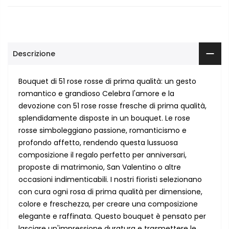
Descrizione
Bouquet di 51 rose rosse di prima qualità: un gesto
romantico e grandioso Celebra l'amore e la
devozione con 51 rose rosse fresche di prima qualità,
splendidamente disposte in un bouquet. Le rose
rosse simboleggiano passione, romanticismo e
profondo affetto, rendendo questa lussuosa
composizione il regalo perfetto per anniversari,
proposte di matrimonio, San Valentino o altre
occasioni indimenticabili. I nostri fioristi selezionano
con cura ogni rosa di prima qualità per dimensione,
colore e freschezza, per creare una composizione
elegante e raffinata. Questo bouquet è pensato per
lasciare un'impressione duratura e trasmettere le