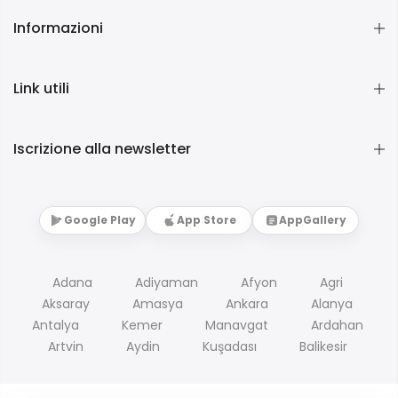
Informazioni
Link utili
Iscrizione alla newsletter
Google Play
App Store
AppGallery
Adana
Adiyaman
Afyon
Agri
Aksaray
Amasya
Ankara
Alanya
Antalya
Kemer
Manavgat
Ardahan
Artvin
Aydin
Kuşadası
Balikesir