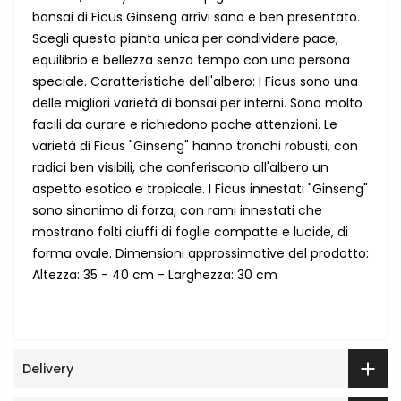
bonsai di Ficus Ginseng arrivi sano e ben presentato.
Scegli questa pianta unica per condividere pace,
equilibrio e bellezza senza tempo con una persona
speciale. Caratteristiche dell'albero: I Ficus sono una
delle migliori varietà di bonsai per interni. Sono molto
facili da curare e richiedono poche attenzioni. Le
varietà di Ficus "Ginseng" hanno tronchi robusti, con
radici ben visibili, che conferiscono all'albero un
aspetto esotico e tropicale. I Ficus innestati "Ginseng"
sono sinonimo di forza, con rami innestati che
mostrano folti ciuffi di foglie compatte e lucide, di
forma ovale. Dimensioni approssimative del prodotto:
Altezza: 35 - 40 cm - Larghezza: 30 cm
Delivery