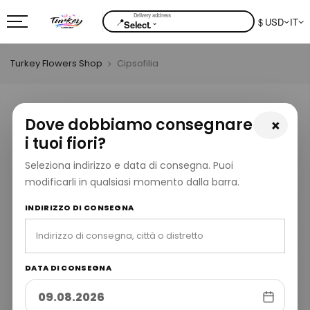
📍
$ USD
IT
⌄
Select.
Turkey Flowers Shop
Cipsofilia
Dove dobbiamo consegnare
×
i tuoi fiori?
Seleziona indirizzo e data di consegna. Puoi
modificarli in qualsiasi momento dalla barra.
INDIRIZZO DI CONSEGNA
DATA DI CONSEGNA