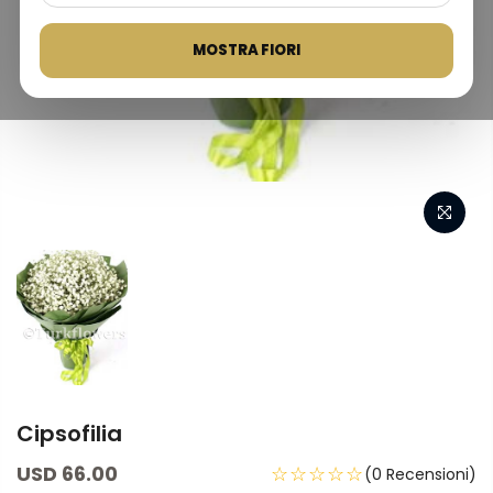
MOSTRA FIORI
Cipsofilia
USD 66.00
☆☆☆☆☆
(0 Recensioni)