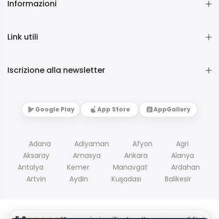
Informazioni
Link utili
Iscrizione alla newsletter
Google Play
App Store
AppGallery
Adana
Adiyaman
Afyon
Agri
Aksaray
Amasya
Ankara
Alanya
Antalya
Kemer
Manavgat
Ardahan
Artvin
Aydin
Kuşadası
Balikesir