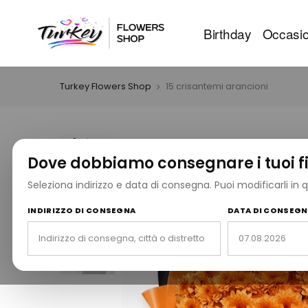
Birthday
Occasio
Turkey Flowers Shop
15 crisantemi arancioni
Dove dobbiamo consegnare i tuoi fi
Seleziona indirizzo e data di consegna. Puoi modificarli in
INDIRIZZO DI CONSEGNA
DATA DI CONSEG