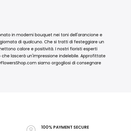
onato in moderni bouquet nei toni dell'arancione e
giornata di qualcuno. Che si tratti di festeggiare un
no calore e positività. I nostri fioristi esperti
che lascerà un'impressione indelebile. Approfittate
urkeyFlowersShop.com siamo orgogliosi di consegnare
100% PAYMENT SECURE