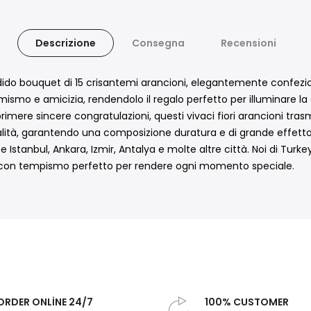
Descrizione
Consegna
Recensioni
ndido bouquet di 15 crisantemi arancioni, elegantemente confezi
mismo e amicizia, rendendolo il regalo perfetto per illuminare la 
e sincere congratulazioni, questi vivaci fiori arancioni trasmetto
lità, garantendo una composizione duratura e di grande effetto 
use Istanbul, Ankara, Izmir, Antalya e molte altre città. Noi di T
e con tempismo perfetto per rendere ogni momento speciale.
ORDER ONLİNE 24/7
100% CUSTOMER