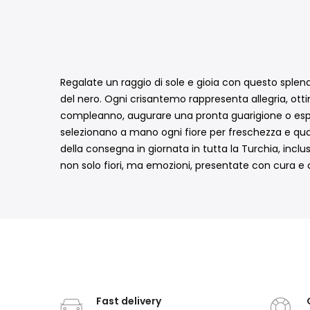
Regalate un raggio di sole e gioia con questo sple
del nero. Ogni crisantemo rappresenta allegria, otti
compleanno, augurare una pronta guarigione o esprimer
selezionano a mano ogni fiore per freschezza e qua
della consegna in giornata in tutta la Turchia, incl
non solo fiori, ma emozioni, presentate con cura 
Fast delivery