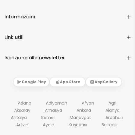
Informazioni
Link utili
Iscrizione alla newsletter
Google Play
App Store
AppGallery
Adana
Adiyaman
Afyon
Agri
Aksaray
Amasya
Ankara
Alanya
Antalya
Kemer
Manavgat
Ardahan
Artvin
Aydin
Kuşadası
Balikesir