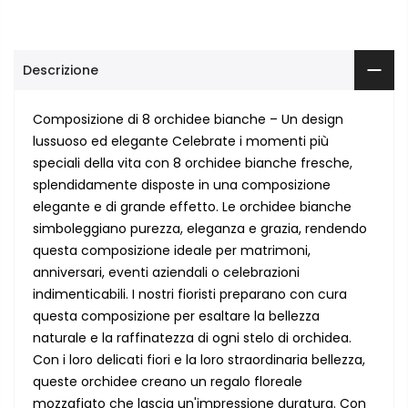
Descrizione
Composizione di 8 orchidee bianche – Un design
lussuoso ed elegante Celebrate i momenti più
speciali della vita con 8 orchidee bianche fresche,
splendidamente disposte in una composizione
elegante e di grande effetto. Le orchidee bianche
simboleggiano purezza, eleganza e grazia, rendendo
questa composizione ideale per matrimoni,
anniversari, eventi aziendali o celebrazioni
indimenticabili. I nostri fioristi preparano con cura
questa composizione per esaltare la bellezza
naturale e la raffinatezza di ogni stelo di orchidea.
Con i loro delicati fiori e la loro straordinaria bellezza,
queste orchidee creano un regalo floreale
mozzafiato che lascia un'impressione duratura. Con