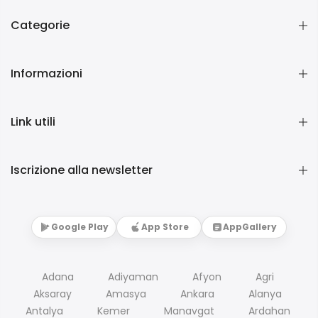
Categorie
Informazioni
Link utili
Iscrizione alla newsletter
Google Play
App Store
AppGallery
Adana
Adiyaman
Afyon
Agri
Aksaray
Amasya
Ankara
Alanya
Antalya
Kemer
Manavgat
Ardahan