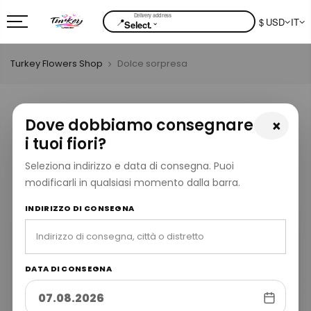
📍
$ USD
IT
⌄
Select.
Turkey Flowers Shop
Dolce sorpresa
Dove dobbiamo consegnare
×
i tuoi fiori?
Seleziona indirizzo e data di consegna. Puoi
modificarli in qualsiasi momento dalla barra.
INDIRIZZO DI CONSEGNA
DATA DI CONSEGNA