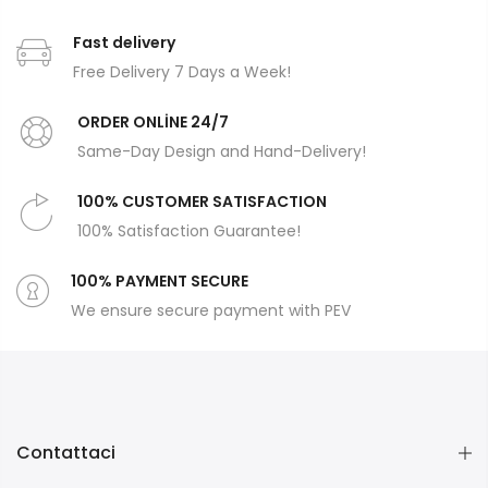
Fast delivery
Free Delivery 7 Days a Week!
ORDER ONLİNE 24/7
Same-Day Design and Hand-Delivery!
100% CUSTOMER SATISFACTION
100% Satisfaction Guarantee!
100% PAYMENT SECURE
We ensure secure payment with PEV
Contattaci