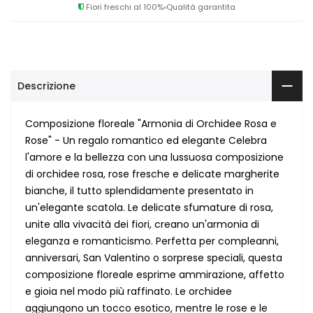
Fiori freschi al 100%
Qualità garantita
Descrizione
Composizione floreale "Armonia di Orchidee Rosa e
Rose" - Un regalo romantico ed elegante Celebra
l'amore e la bellezza con una lussuosa composizione
di orchidee rosa, rose fresche e delicate margherite
bianche, il tutto splendidamente presentato in
un'elegante scatola. Le delicate sfumature di rosa,
unite alla vivacità dei fiori, creano un'armonia di
eleganza e romanticismo. Perfetta per compleanni,
anniversari, San Valentino o sorprese speciali, questa
composizione floreale esprime ammirazione, affetto
e gioia nel modo più raffinato. Le orchidee
aggiungono un tocco esotico, mentre le rose e le