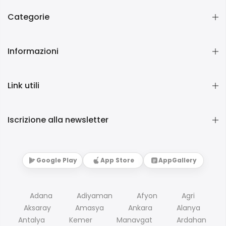
Categorie
Informazioni
Link utili
Iscrizione alla newsletter
Google Play
App Store
AppGallery
Adana
Adiyaman
Afyon
Agri
Aksaray
Amasya
Ankara
Alanya
Antalya
Kemer
Manavgat
Ardahan