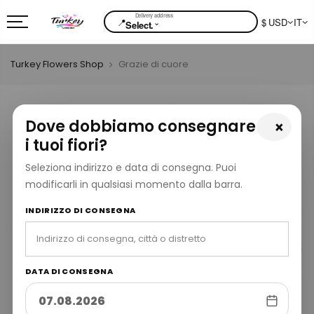
📍
$ USD
IT
⌄
Select.
Turkey Flowers Shop
Grazie di cuore
Dove dobbiamo consegnare
×
i tuoi fiori?
Seleziona indirizzo e data di consegna. Puoi
modificarli in qualsiasi momento dalla barra.
INDIRIZZO DI CONSEGNA
DATA DI CONSEGNA