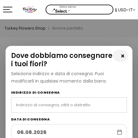
📍
$ USD
IT
⌄
Select.
Turkey Flowers Shop
Amore perfetto
Dove dobbiamo consegnare
×
i tuoi fiori?
Seleziona indirizzo e data di consegna. Puoi
modificarli in qualsiasi momento dalla barra.
INDIRIZZO DI CONSEGNA
DATA DI CONSEGNA