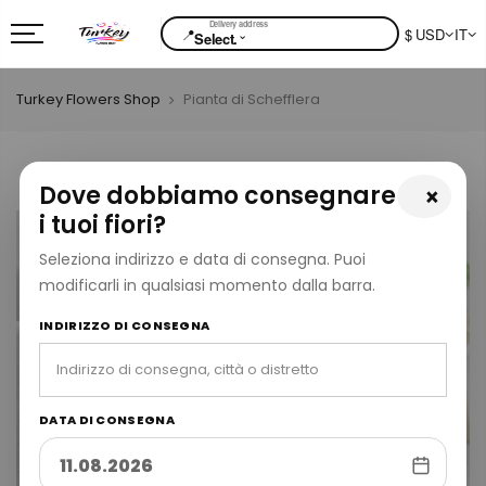
📍
$ USD
IT
⌄
Select.
Turkey Flowers Shop
Pianta di Schefflera
Dove dobbiamo consegnare
×
i tuoi fiori?
Seleziona indirizzo e data di consegna. Puoi
modificarli in qualsiasi momento dalla barra.
INDIRIZZO DI CONSEGNA
DATA DI CONSEGNA