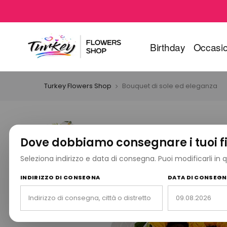
Birthday
Occasio
Turkey Flowers Shop
Bouquet di sole ed eleganza
Dove dobbiamo consegnare i tuoi fi
Seleziona indirizzo e data di consegna. Puoi modificarli in
INDIRIZZO DI CONSEGNA
DATA DI CONSEG