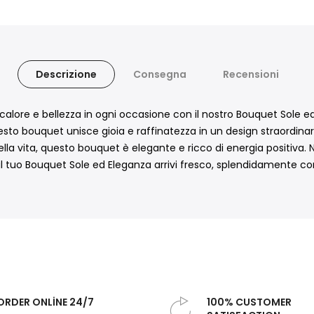
Descrizione
Consegna
Recensioni
alore e bellezza in ogni occasione con il nostro Bouquet Sole ed 
uesto bouquet unisce gioia e raffinatezza in un design straordinar
ella vita, questo bouquet è elegante e ricco di energia positiva.
e il tuo Bouquet Sole ed Eleganza arrivi fresco, splendidamente c
ORDER ONLİNE 24/7
100% CUSTOMER