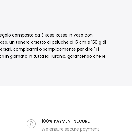
t regalo composto da 3 Rose Rosse in Vaso con
o, un tenero orsetto di peluche di 15 cm e 150 g di
iversari, compleanni o semplicemente per dire "Ti
i in giornata in tutta la Turchia, garantendo che le
100% PAYMENT SECURE
We ensure secure payment