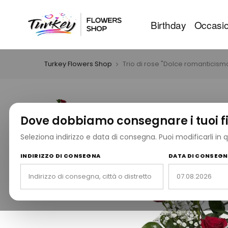
Birthday
Occasio
Turkey Flowers Shop
Trio di rose "Dolce romanticism
Dove dobbiamo consegnare i tuoi fi
Seleziona indirizzo e data di consegna. Puoi modificarli in
INDIRIZZO DI CONSEGNA
DATA DI CONSEG