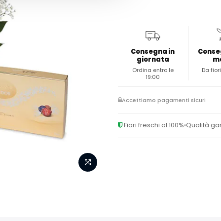
Consegna in
Conse
giornata
m
Ordina entro le
Da fiori
19:00
Accettiamo pagamenti sicuri
Fiori freschi al 100%
Qualità ga