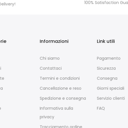
100% Satisfaction Gu
Delivery!
rie
Informazioni
Link utili
Chi siamo
Pagamento
i
Contattaci
Sicurezza
te
Termini e condizioni
Consegna
ra
Cancellazione e reso
Giorni speciali
Spedizione e consegna
Servizio clienti
e
Informativa sulla
FAQ
privacy
Tracciamento ordine