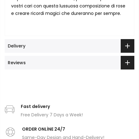
vostri cari con questa lussuosa composizione di rose
e creare ricordi magici che dureranno per sempre.
Delivery
Reviews
Fast delivery
Free Delivery 7 Days a Week!
ORDER ONLİNE 24/7
Same-Day Design and Hand-Delivery!