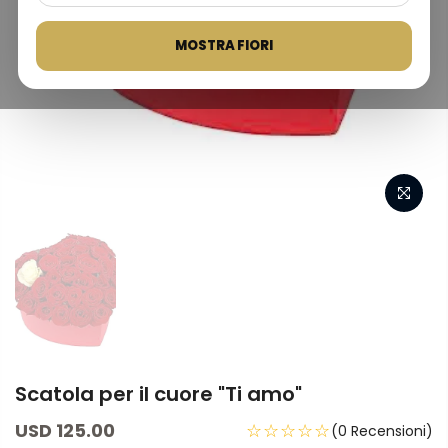
MOSTRA FIORI
Scatola per il cuore "Ti amo"
USD 125.00
☆☆☆☆☆
(0 Recensioni)