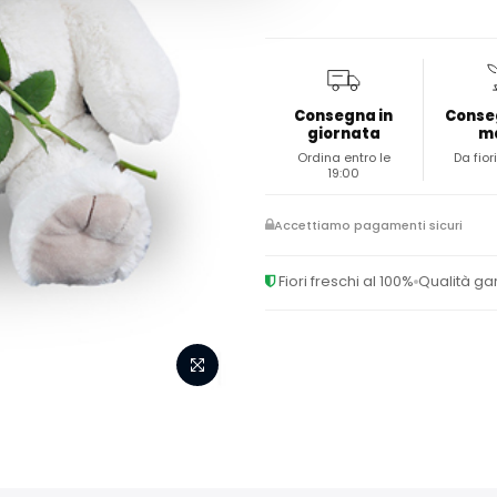
Consegna in
Conse
giornata
m
Ordina entro le
Da fiori
19:00
Accettiamo pagamenti sicuri
Fiori freschi al 100%
Qualità ga