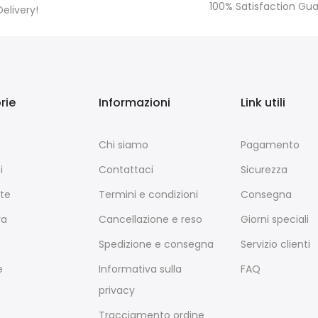
100% Satisfaction Gu
Delivery!
rie
Informazioni
Link utili
Chi siamo
Pagamento
i
Contattaci
Sicurezza
te
Termini e condizioni
Consegna
ra
Cancellazione e reso
Giorni speciali
Spedizione e consegna
Servizio clienti
e
Informativa sulla
FAQ
privacy
Tracciamento ordine