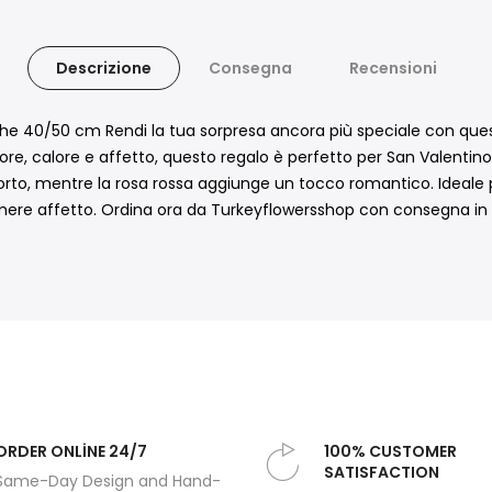
Descrizione
Consegna
Recensioni
uche 40/50 cm Rendi la tua sorpresa ancora più speciale con qu
ore, calore e affetto, questo regalo è perfetto per San Valentin
rto, mentre la rosa rossa aggiunge un tocco romantico. Ideale p
ere affetto. Ordina ora da Turkeyflowersshop con consegna in 
ORDER ONLİNE 24/7
100% CUSTOMER
SATISFACTION
Same-Day Design and Hand-