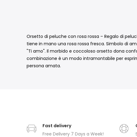
Orsetto di peluche con rosa rossa – Regalo di pel
tiene in mano una rosa rossa fresca. Simbolo di am
"Ti amo". Il morbido e coccoloso orsetto dona confo
combinazione è un modo intramontabile per esprim
persona amata.
Fast delivery
Free Delivery 7 Days a Week!