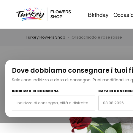
Birthday
Occasio
Turkey Flowers Shop
Orsacchiotto e rose rosse
Dove dobbiamo consegnare i tuoi fi
Seleziona indirizzo e data di consegna. Puoi modificarli in
INDIRIZZO DI CONSEGNA
DATA DI CONSEG