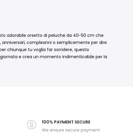
esto adorabile orsetto di peluche da 40-50 cm che
o, anniversari, compleanni o semplicemente per dire
er chiunque tu voglia far sorridere, questa
giornata e crea un momento indimenticabile per la
100% PAYMENT SECURE
We ensure secure payment