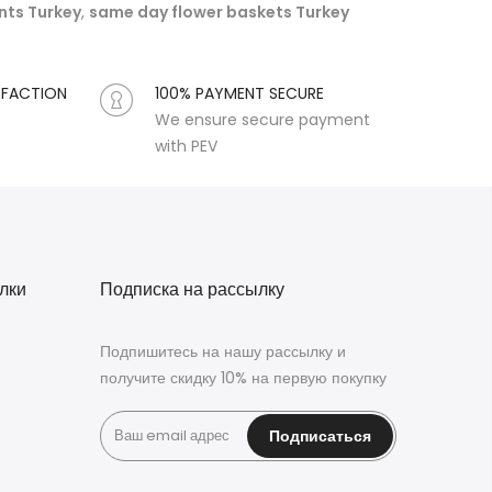
nts Turkey
,
same day flower baskets Turkey
SFACTION
100% PAYMENT SECURE
We ensure secure payment
with PEV
лки
Подписка на рассылку
Подпишитесь на нашу рассылку и
получите скидку 10% на первую покупку
Подписаться