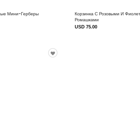
лые Мини-Герберы
Корзинка С Розовыми И Фиоле
Ромашками
USD 75.00