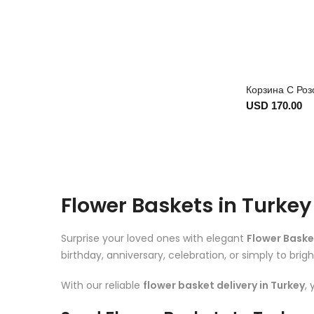
Корзина С Ро
USD 170.00
Flower Baskets in Turke
Surprise your loved ones with elegant
Flower Baske
birthday, anniversary, celebration, or simply to bri
With our reliable
flower basket delivery in Turkey
,