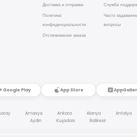
я
Доставка и отправка
Служба поддер
Политика
Часто задаваем
конфиденциальности
вопросы
Отслеживание заказа
Google Play
App Store
AppGalle
saray
Amasya
Ankara
Alanya
Antalya
Aydin
Kuşadası
Balikesir