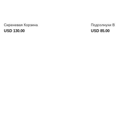
Сиреневая Корзина
Подсолнухи В
USD 130.00
USD 85.00