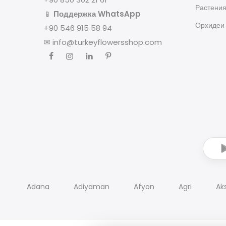
Растени
📱
Поддержка WhatsApp
Орхидеи
+90 546 915 58 94
✉
info@turkeyflowersshop.com
Adana
Adiyaman
Afyon
Agri
Ak