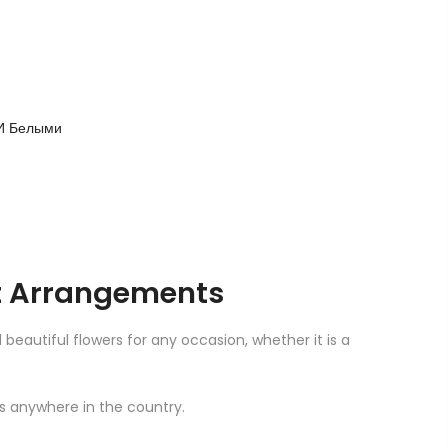
 И Белыми
et Arrangements
 beautiful flowers for any occasion, whether it is a
ts anywhere in the country.