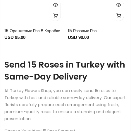
15 Оранжевых Роз В Коробке
15 Розовых Роз
USD 95.00
USD 90.00
Send 15 Roses in Turkey with
Same-Day Delivery
At Turkey Flowers Shop, you can easily send 15 roses to
Turkey with fast and reliable same-day delivery. Our expert
florists carefully prepare each arrangement using fresh,
premium-quality roses to ensure a stunning and elegant
presentation.
Choose Your Ideal 15 Rose Bouquet