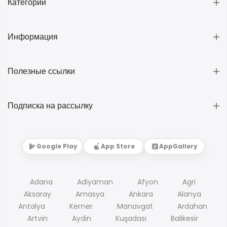
Категории
Информация
Полезные ссылки
Подписка на рассылку
Google Play
App Store
AppGallery
Adana
Adiyaman
Afyon
Agri
Aksaray
Amasya
Ankara
Alanya
Antalya
Kemer
Manavgat
Ardahan
Artvin
Aydin
Kuşadası
Balikesir