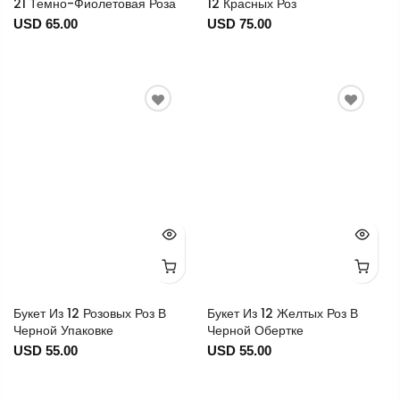
21 Темно-Фиолетовая Роза
12 Красных Роз
USD 65.00
USD 75.00
Букет Из 12 Розовых Роз В
Букет Из 12 Желтых Роз В
Черной Упаковке
Черной Обертке
USD 55.00
USD 55.00