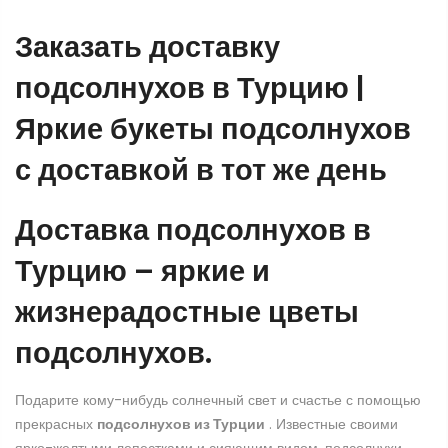
Заказать доставку
подсолнухов в Турцию |
Яркие букеты подсолнухов
с доставкой в тот же день
Доставка подсолнухов в
Турцию – яркие и
жизнерадостные цветы
подсолнухов.
Подарите кому-нибудь солнечный свет и счастье с помощью
прекрасных
подсолнухов из Турции
. Известные своими