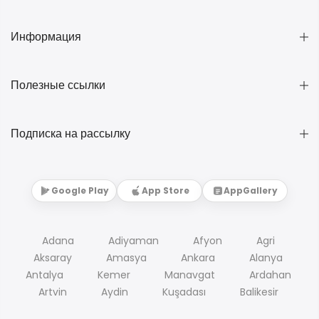
Информация
Полезные ссылки
Подписка на рассылку
Google Play
App Store
AppGallery
Adana
Adiyaman
Afyon
Agri
Aksaray
Amasya
Ankara
Alanya
Antalya
Kemer
Manavgat
Ardahan
Artvin
Aydin
Kuşadası
Balikesir