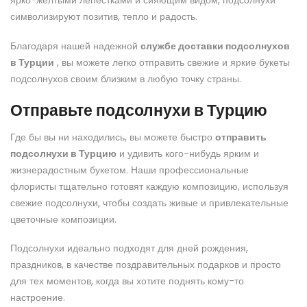
ярко-желтыми лепестками и сияющим видом, подсолнухи
символизируют позитив, тепло и радость.
Благодаря нашей надежной
службе доставки подсолнухов
в Турции
, вы можете легко отправить свежие и яркие букеты
подсолнухов своим близким в любую точку страны.
Отправьте подсолнухи в Турцию
Где бы вы ни находились, вы можете быстро
отправить
подсолнухи в Турцию
и удивить кого-нибудь ярким и
жизнерадостным букетом. Наши профессиональные
флористы тщательно готовят каждую композицию, используя
свежие подсолнухи, чтобы создать живые и привлекательные
цветочные композиции.
Подсолнухи идеально подходят для дней рождения,
праздников, в качестве поздравительных подарков и просто
для тех моментов, когда вы хотите поднять кому-то
настроение.