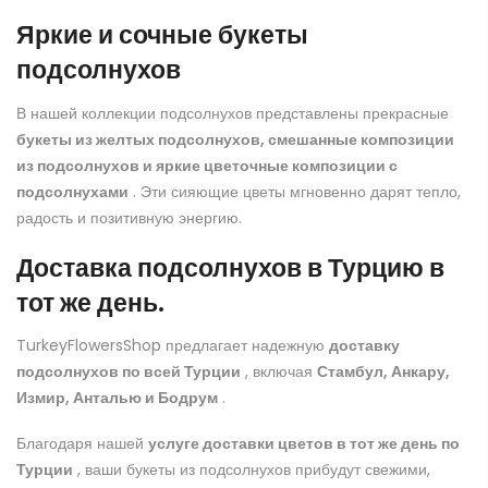
Яркие и сочные букеты
подсолнухов
В нашей коллекции подсолнухов представлены прекрасные
букеты из желтых подсолнухов, смешанные композиции
из подсолнухов и яркие цветочные композиции с
подсолнухами
. Эти сияющие цветы мгновенно дарят тепло,
радость и позитивную энергию.
Доставка подсолнухов в Турцию в
тот же день.
TurkeyFlowersShop предлагает надежную
доставку
подсолнухов по всей Турции
, включая
Стамбул, Анкару,
Измир, Анталью и Бодрум
.
Благодаря нашей
услуге доставки цветов в тот же день по
Турции
, ваши букеты из подсолнухов прибудут свежими,