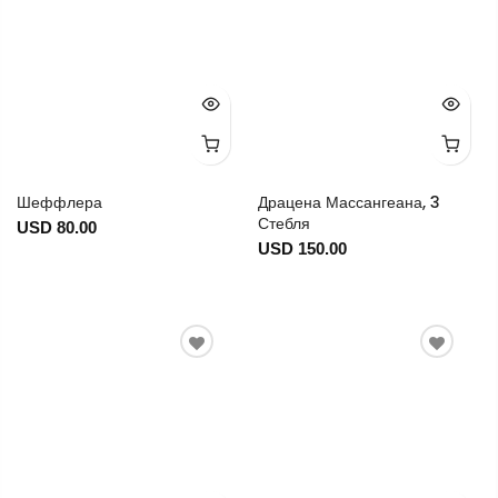
Шеффлера
Драцена Массангеана, 3
Стебля
USD 80.00
USD 150.00