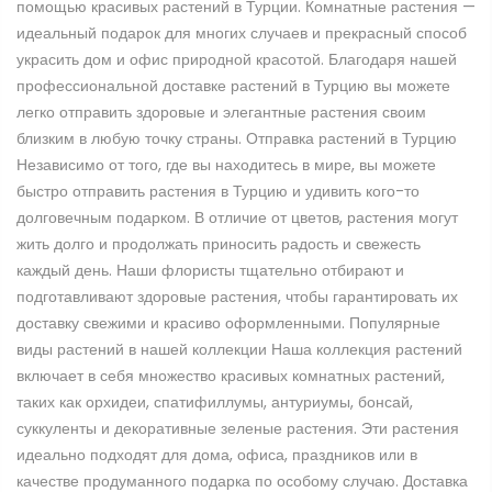
помощью красивых растений в Турции. Комнатные растения —
идеальный подарок для многих случаев и прекрасный способ
украсить дом и офис природной красотой. Благодаря нашей
профессиональной доставке растений в Турцию вы можете
легко отправить здоровые и элегантные растения своим
близким в любую точку страны. Отправка растений в Турцию
Независимо от того, где вы находитесь в мире, вы можете
быстро отправить растения в Турцию и удивить кого-то
долговечным подарком. В отличие от цветов, растения могут
жить долго и продолжать приносить радость и свежесть
каждый день. Наши флористы тщательно отбирают и
подготавливают здоровые растения, чтобы гарантировать их
доставку свежими и красиво оформленными. Популярные
виды растений в нашей коллекции Наша коллекция растений
включает в себя множество красивых комнатных растений,
таких как орхидеи, спатифиллумы, антуриумы, бонсай,
суккуленты и декоративные зеленые растения. Эти растения
идеально подходят для дома, офиса, праздников или в
качестве продуманного подарка по особому случаю. Доставка