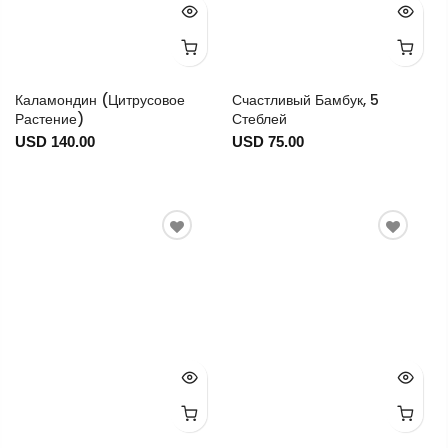
Каламондин (цитрусовое
Счастливый Бамбук, 5
Растение)
Стеблей
USD 140.00
USD 75.00