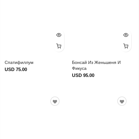
Спатифиллум
Бонсай Из Женьшеня И
Фикуса
USD 75.00
USD 95.00