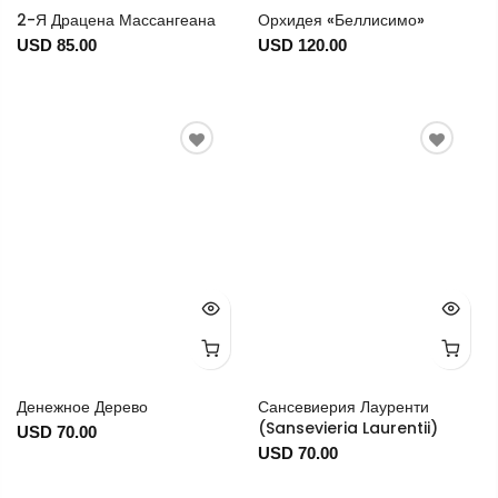
2-Я Драцена Массангеана
Орхидея «Беллисимо»
USD 85.00
USD 120.00
Денежное Дерево
Сансевиерия Лауренти
(Sansevieria Laurentii)
USD 70.00
USD 70.00