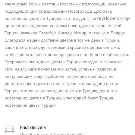
элегантных белых цветов и красочных композиций, идеально
подходящих для празднования Нового года. Доставка
новогодних цветов в Турцию в тот же день TurkeyFlowersShop
предлагает надежную доставку новогодних цветов по всей
Турции, включая Стамбул, Анкару, Измир, Анталью и Бодрум.
Благодаря нашей доставке цветов в тот же день в Турции,
ваши цветы прибудут свежими и красиво оформленными,
чтобы сделать новогодние праздники еще более особенными.
Отправьте новогодние цветы в Турцию сегодня и выразите
свои наилучшие пожелания счастья, успеха и радости в
наступающем году. Наиболее популярные запросы по
доставке новогодних цветов в Турцию: новогодние цветы
Турция, отправить новогодние цветы в Турцию, доставка
новогодних цветов в Турцию, новогодний букет Турция,
новогодние цветы Турция
Fast delivery
We deliver your flowers quickly.