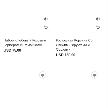
Набор «Любовь К Розовым
Роскошная Корзина Со
Герберам И Ромашкам»
Свежими Фруктами И
Орехами
USD 75.00
USD 150.00