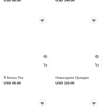
USD 80.00
USD 140.00
11 Белых Роз
Новогодняя Орхидея
USD 65.00
USD 110.00