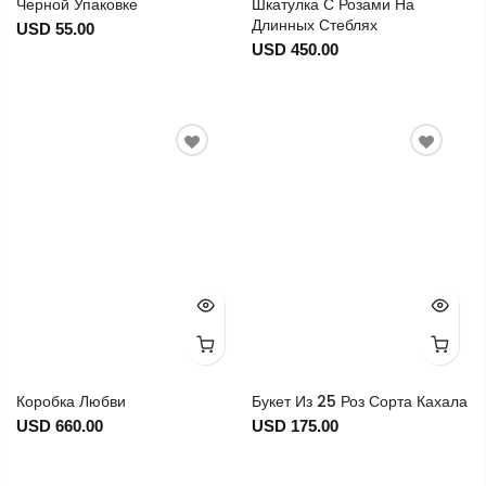
Черной Упаковке
Шкатулка С Розами На
Длинных Стеблях
USD 55.00
USD 450.00
Коробка Любви
Букет Из 25 Роз Сорта Кахала
USD 660.00
USD 175.00