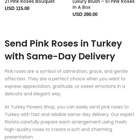
21 Pink Roses Bouquet
Luxury Blush – 51 Pink Roses
In A Box
USD 115.00
USD 280.00
Send Pink Roses in Turkey
with Same-Day Delivery
Pink roses are a symbol of admiration, grace, and gentle
affection. They are a perfect choice when you want to
express appreciation, gratitude, or sweet emotions in a
delicate and elegant way.
At Turkey Flowers Shop, you can easily send pink roses to
Turkey with fast and reliable same-day delivery. Our expert
florists carefully prepare each arrangement using fresh,
high-quality roses to create a soft and charming
presentation.