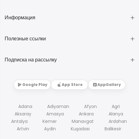
Информация
Полезные ссылки
Подписка на рассылку
Google Play
App Store
AppGallery
Adana
Adiyaman
Afyon
Agri
Aksaray
Amasya
Ankara
Alanya
Antalya
Kemer
Manavgat
Ardahan
Artvin
Aydin
Kuşadası
Balikesir