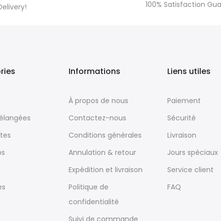
100% Satisfaction Gu
Delivery!
ries
Informations
Liens utiles
À propos de nous
Paiement
mélangées
Contactez-nous
Sécurité
tes
Conditions générales
Livraison
ps
Annulation & retour
Jours spéciaux
Expédition et livraison
Service client
es
Politique de
FAQ
confidentialité
Suivi de commande