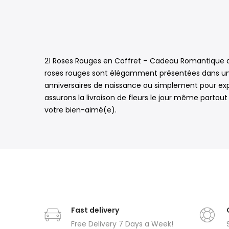
21 Roses Rouges en Coffret – Cadeau Romantique de 
roses rouges sont élégamment présentées dans un co
anniversaires de naissance ou simplement pour exp
assurons la livraison de fleurs le jour même partou
votre bien-aimé(e).
Fast delivery
Free Delivery 7 Days a Week!