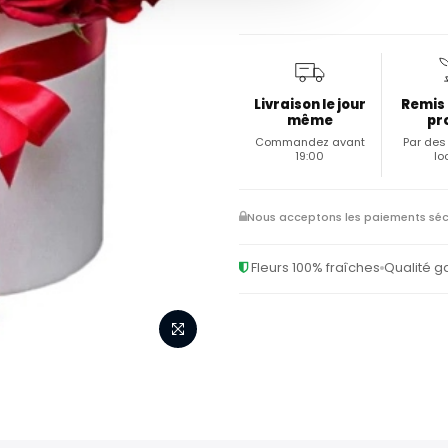
Livraison le jour
Remis
même
pr
Commandez avant
Par des 
19:00
lo
Nous acceptons les paiements séc
Fleurs 100% fraîches
Qualité g