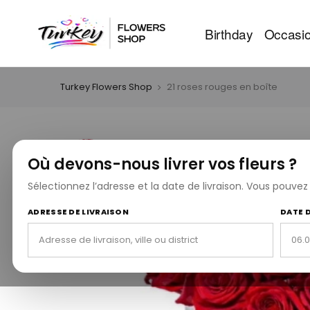
Birthday
Occasi
Turkey Flowers Shop
21 roses rouges en boîte
Où devons-nous livrer vos fleurs ?
Sélectionnez l’adresse et la date de livraison. Vous pouve
ADRESSE DE LIVRAISON
DATE 