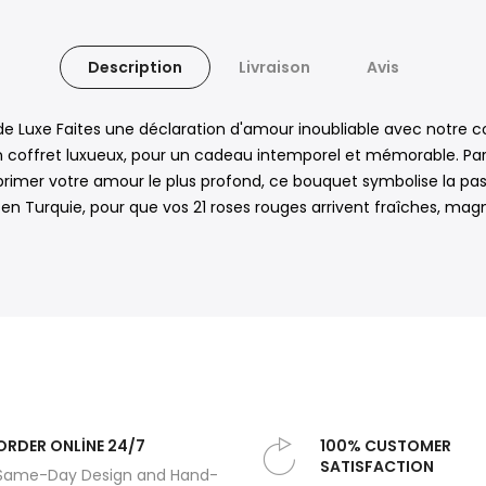
Description
Livraison
Avis
Luxe Faites une déclaration d'amour inoubliable avec notre cof
ffret luxueux, pour un cadeau intemporel et mémorable. Parfait 
rimer votre amour le plus profond, ce bouquet symbolise la pas
t en Turquie, pour que vos 21 roses rouges arrivent fraîches, ma
ORDER ONLİNE 24/7
100% CUSTOMER
SATISFACTION
Same-Day Design and Hand-