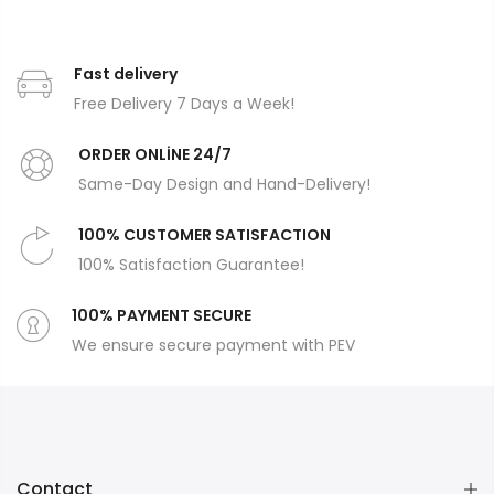
Fast delivery
Free Delivery 7 Days a Week!
ORDER ONLİNE 24/7
Same-Day Design and Hand-Delivery!
100% CUSTOMER SATISFACTION
100% Satisfaction Guarantee!
100% PAYMENT SECURE
We ensure secure payment with PEV
Contact