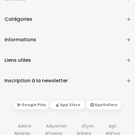
Catégories
Informations
Liens utiles
Inscription à la newsletter
Google Play
App Store
AppGallery
Adana
Adiyaman
Afyon
Agri
Aksaray
Amasya
Ankara
Alanya